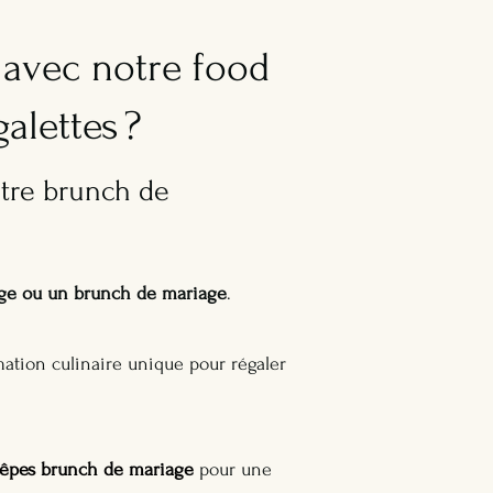
avec notre food
alettes ?
otre brunch de
ge ou un brunch de mariage
.
tion culinaire unique pour régaler
rêpes brunch de mariage
pour une