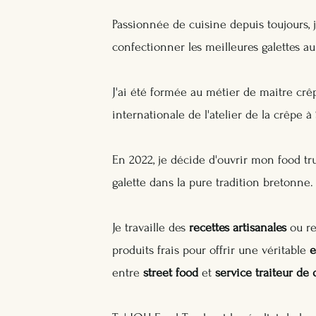
Passionnée de cuisine depuis toujours, j
confectionner les meilleures galettes a
J'ai été formée au métier de maitre crêp
internationale de
l'atelier de la crêpe
à 
En 2022, je décide d'ouvrir mon food tr
galette dans la pure tradition bretonne.
Je travaille des
recettes artisanales
ou re
produits frais pour offrir une véritable
e
entre
street food
et
service traiteur de 