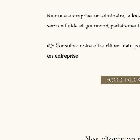
Pour une entreprise, un séminaire, la
loc
service fluide et gourmand, parfaitemen
👉 Consultez notre offre
clé en main
po
en entreprise
FOOD TRUCK
Nos clients en