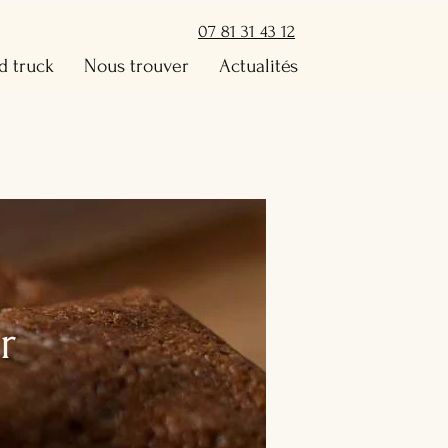
07 81 31 43 12
d truck
Nous trouver
Actualités
r