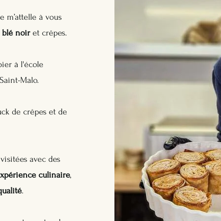
e m’attelle à vous
u
blé noir
et crêpes.
ier à l'école
Saint-Malo.
uck de crêpes et de
visitées avec des
xpérience culinaire
,
qualité
.