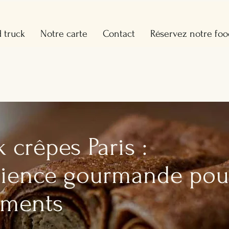
 truck
Notre carte
Contact
Réservez notre foo
 crêpes Paris :
rience gourmande pou
ements