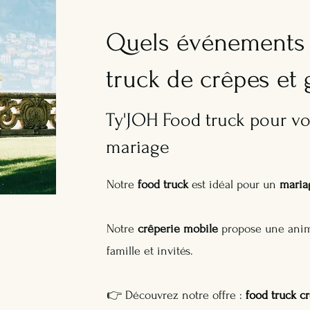
Quels événements 
truck de crêpes et g
Ty'JOH Food truck pour v
mariage
Notre
food truck
est idéal pour un
maria
Notre
crêperie mobile
propose une anima
famille et invités.
👉 Découvrez notre offre :
food truck c