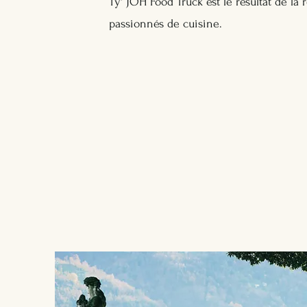
Ty' JOH Food Truck est le résultat de la
passionnés de cuisine.