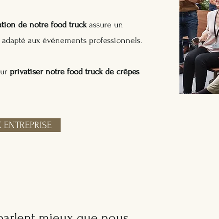
ation de notre food truck
assure un
t adapté aux événements professionnels.
ur
privatiser notre food truck de crêpes
 ENTREPRISE
 parlent mieux que nous