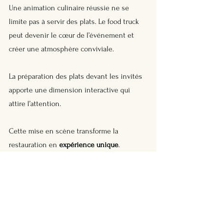
Une animation culinaire réussie ne se 
limite pas à servir des plats. Le food truck 
peut devenir le cœur de l’événement et 
créer une atmosphère conviviale.
La préparation des plats devant les invités 
apporte une dimension interactive qui 
attire l’attention. 
Cette mise en scène transforme la 
restauration en 
expérience unique
.
Certaines entreprises choisissent 
également d’ajouter des animations 
complémentaires comme un atelier 
culinaire, une musique d’ambiance ou un 