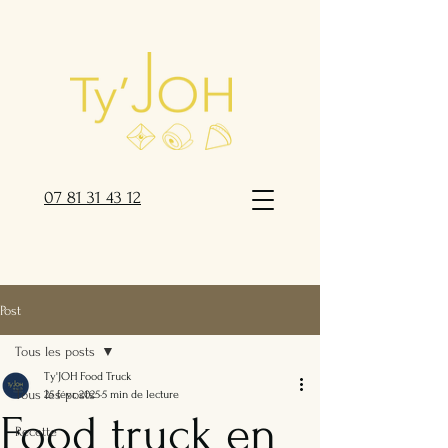
07 81 31 43 12
Post
Tous les posts
Ty'JOH Food Truck
Tous les posts
25 févr. 2025
5 min de lecture
Food truck en
Recette