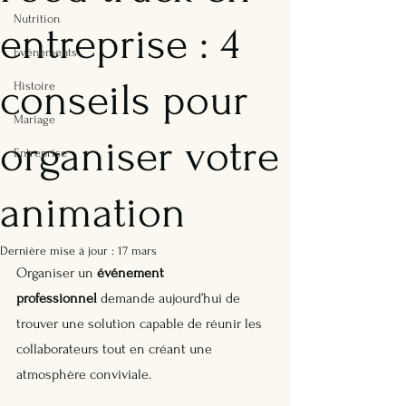
Nutrition
entreprise : 4
Evénements
conseils pour
Histoire
Mariage
organiser votre
Entreprise
animation
Dernière mise à jour :
17 mars
Organiser un 
événement 
professionnel
 demande aujourd’hui de 
trouver une solution capable de réunir les 
collaborateurs tout en créant une 
atmosphère conviviale. 