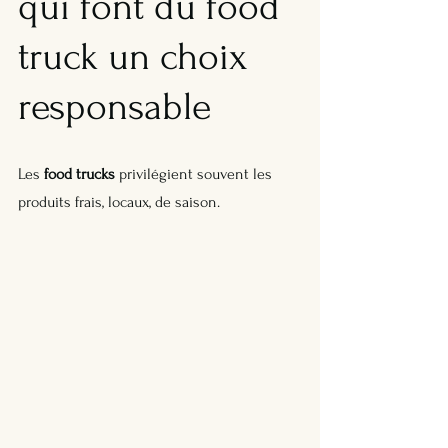
qui font du food 
truck un choix 
responsable
Les 
food trucks
 privilégient souvent les 
produits frais, locaux, de saison. 