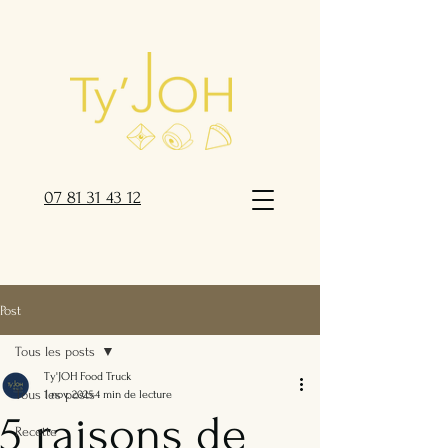
07 81 31 43 12
Post
Tous les posts
Ty'JOH Food Truck
Tous les posts
1 nov. 2025
4 min de lecture
5 raisons de
Recette