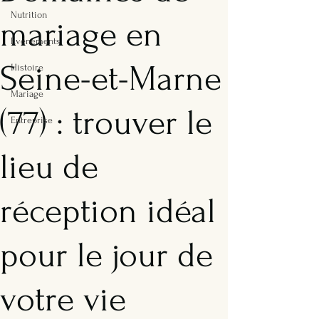
Nutrition
mariage en
Evénements
Seine-et-Marne
Histoire
Mariage
(77) : trouver le
Entreprise
lieu de
réception idéal
pour le jour de
votre vie