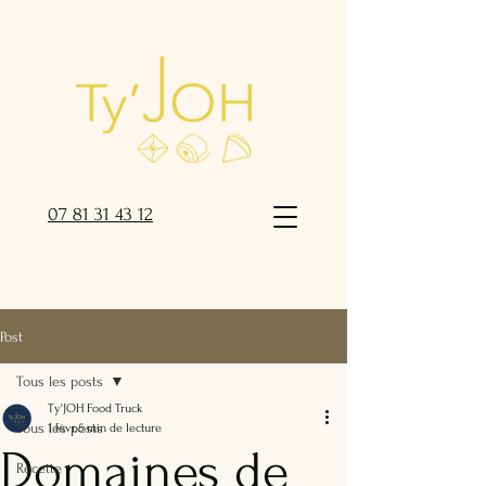
07 81 31 43 12
Post
Tous les posts
Ty'JOH Food Truck
Tous les posts
1 févr.
5 min de lecture
Domaines de
Recette