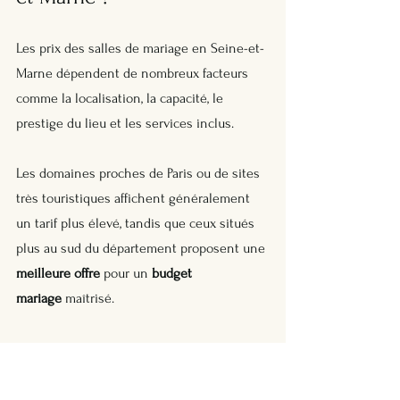
Les prix des salles de mariage en Seine-et-
Marne dépendent de nombreux facteurs 
comme la localisation, la capacité, le 
prestige du lieu et les services inclus. 
Les domaines proches de Paris ou de sites 
très touristiques affichent généralement 
un tarif plus élevé, tandis que ceux situés 
plus au sud du département proposent une 
meilleure offre
 pour un 
budget 
mariage
 maîtrisé. 
La location d’un domaine peut ainsi varier 
fortement selon la saison, le jour de la 
semaine et les options choisies.