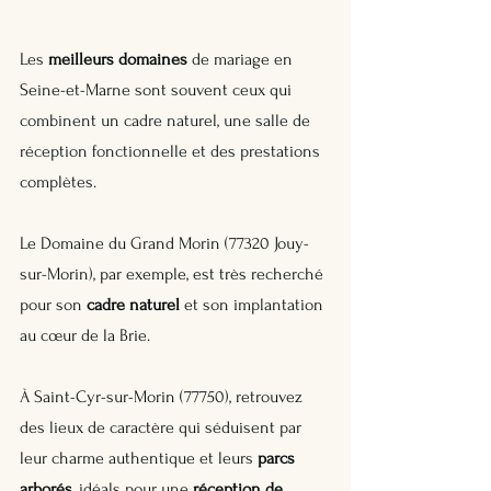
Les 
meilleurs domaines
 de mariage en 
Seine-et-Marne sont souvent ceux qui 
combinent un cadre naturel, une salle de 
réception fonctionnelle et des prestations 
complètes. 
Le Domaine du Grand Morin (77320 Jouy-
sur-Morin), par exemple, est très recherché 
pour son 
cadre naturel
 et son implantation 
au cœur de la Brie. 
À Saint-Cyr-sur-Morin (77750), retrouvez 
des lieux de caractère qui séduisent par 
leur charme authentique et leurs 
parcs 
arborés
, idéals pour une 
réception de 